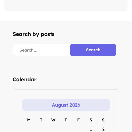
Search by posts
Calendar
August 2026
M
T
W
T
F
S
S
1
2