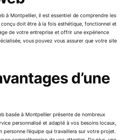
b à Montpellier, il est essentiel de comprendre les
conçu doit être à la fois esthétique, fonctionnel et
mage de votre entreprise et offrir une expérience
spécialisée, vous pouvez vous assurer que votre site
 avantages d’une
web basée à Montpellier présente de nombreux
vice personnalisé et adapté à vos besoins locaux,
 personne l’équipe qui travaillera sur votre projet.
lleure compréhension de vos attentes. De plus, une