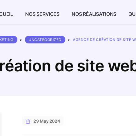
CUEIL
NOS SERVICES
NOS RÉALISATIONS
QU
KETING
>
UNCATEGORIZED
>
AGENCE DE CRÉATION DE SITE 
réation de site web
29 May 2024