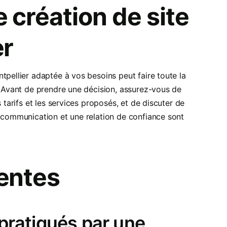
création de site
er
tpellier adaptée à vos besoins peut faire toute la
. Avant de prendre une décision, assurez-vous de
 tarifs et les services proposés, et de discuter de
e communication et une relation de confiance sont
entes
s pratiqués par une