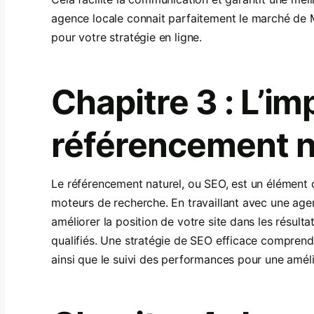
agence locale connait parfaitement le marché de M
pour votre stratégie en ligne.
Chapitre 3 : L’i
référencement n
Le référencement naturel, ou SEO, est un élément cr
moteurs de recherche. En travaillant avec une age
améliorer la position de votre site dans les résulta
qualifiés. Une stratégie de SEO efficace comprend l
ainsi que le suivi des performances pour une améli