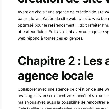
Avant de choisir une agence de création de site we
bases de la création de site web. Un site web bien 
optimisé pour le référencement. Il doit refléter l’i
utilisateur fluide. En travaillant avec une agence 
web répond à toutes ces exigences.
Chapitre 2 : Les
agence locale
Collaborer avec une agence de création de site 
avantages. Non seulement vous bénéficiez d’un ser
mais vous avez aussi la possibilité de rencontrer en
Cela facilite la communication et garantit une mei