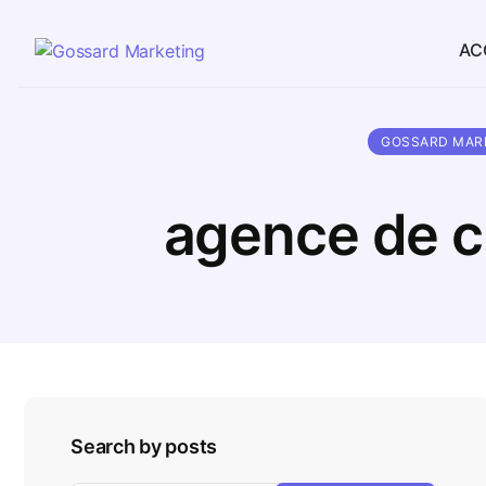
AC
GOSSARD MAR
agence de c
Search by posts