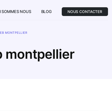
I SOMMES NOUS
BLOG
NOUS CONTACTER
WEB MONTPELLIER
 montpellier