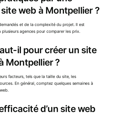
site web à Montpellier ?
demandés et de la complexité du projet. Il est
plusieurs agences pour comparer les prix.
ut-il pour créer un site
 Montpellier ?
s facteurs, tels que la taille du site, les
essources. En général, comptez quelques semaines à
 web.
fficacité d’un site web