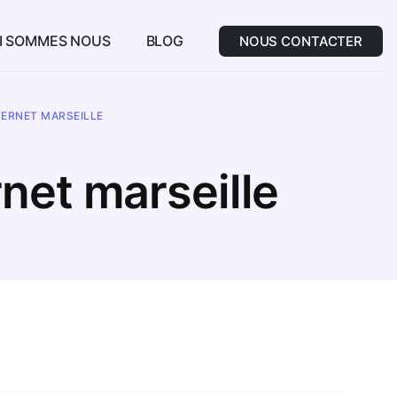
I SOMMES NOUS
BLOG
NOUS CONTACTER
TERNET MARSEILLE
rnet marseille