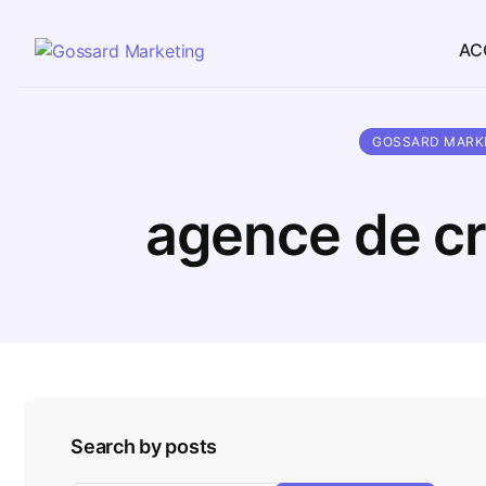
AC
GOSSARD MARK
agence de cré
Search by posts