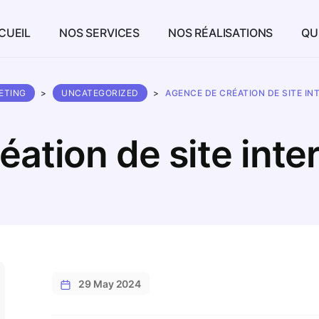
CUEIL
NOS SERVICES
NOS RÉALISATIONS
QU
ETING
>
UNCATEGORIZED
>
AGENCE DE CRÉATION DE SITE IN
ation de site inte
29 May 2024