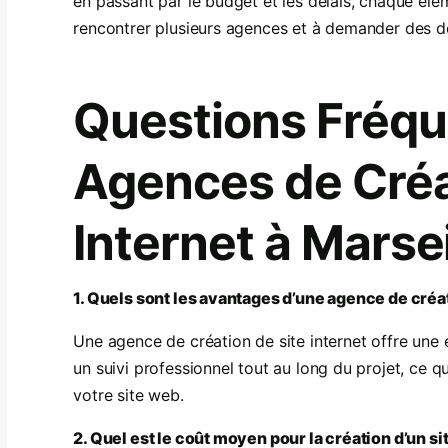
en passant par le budget et les délais, chaque élé
rencontrer plusieurs agences et à demander des de
Questions Fréqu
Agences de Créa
Internet à Marsei
1. Quels sont les avantages d’une agence de créat
Une agence de création de site internet offre une e
un suivi professionnel tout au long du projet, ce qu
votre site web.
2. Quel est le coût moyen pour la création d’un si