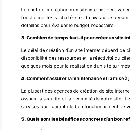
Le coût de la création d’un site internet peut varie
fonctionnalités souhaitées et du niveau de person
détaillés pour évaluer le budget nécessaire.
3. Combien de temps faut-il pour créer un site i
Le délai de création d’un site internet dépend de dif
disponibilité des ressources et la réactivité du c
quelques mois pour la réalisation d’un site sur mes
4. Comment assurer la maintenance et la mise à jo
La plupart des agences de création de site inter
assurer la sécurité et la pérennité de votre site. I
services pour garantir le bon fonctionnement de vo
5. Quels sont les bénéfices concrets d’un bon r