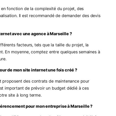
r en fonction de la complexité du projet, des
nalisation. Il est recommandé de demander des devis
nternet avec une agence à Marseille ?
férents facteurs, tels que la taille du projet, la
lient. En moyenne, comptez entre quelques semaines à
ure.
ur de mon site internet une fois créé ?
net proposent des contrats de maintenance pour
l est important de prévoir un budget dédié à ces
tre site à long terme.
éférencement pour mon entreprise à Marseille ?