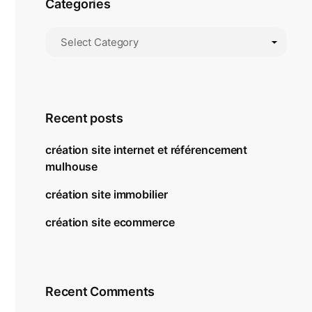
Categories
Recent posts
création site internet et référencement
mulhouse
création site immobilier
création site ecommerce
Recent Comments