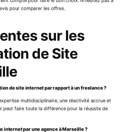
ment compte pour faire le bon choix. N’hésitez pas à
vis pour comparer les offres.
entes sur les
tion de Site
lle
ion de site internet par rapport à un freelance ?
xpertise multidisciplinaire, une réactivité accrue et
i peut faire toute la différence pour la réussite de
te internet par une agence à Marseille ?