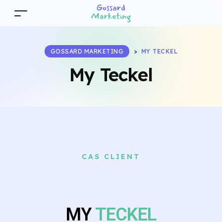
GOSSARD MARKETING
>
MY TECKEL
My Teckel
CAS CLIENT
MY
TECKEL