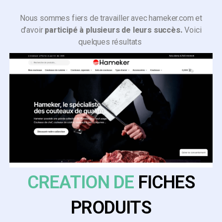
Nous sommes fiers de travailler avec hameker.com et
d’avoir
participé à plusieurs de leurs succès.
Voici
quelques résultats
CREATION DE
FICHES
PRODUITS