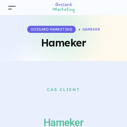
GOSSARD MARKETING
>
HAMEKER
Hameker
CAS CLIENT
Hameker