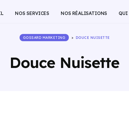
IL
NOS SERVICES
NOS RÉALISATIONS
QUI
GOSSARD MARKETING
>
DOUCE NUISETTE
Douce Nuisette