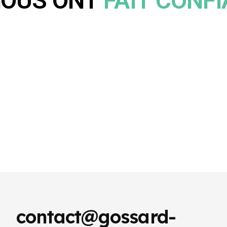
NOUS ONT
FAIT CONF
contact@gossard-