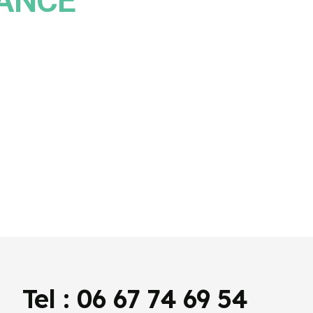
IANCE
Tel : 06 67 74 69 54